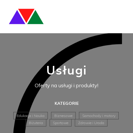
Usługi
Oferty na usługi i produkty!
KATEGORIE
Edukacja i Nauka
Biznesowe
Samochody i motory
Biżuteria
Sportowe
Zdrowie i Uroda