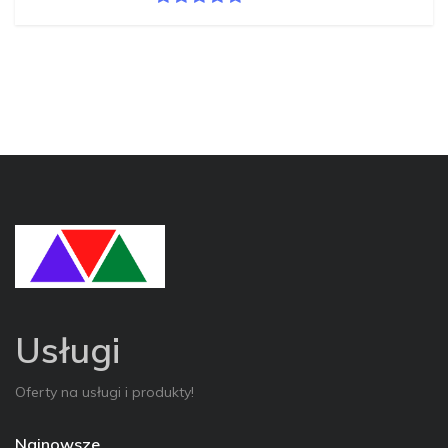
Usługi
Oferty na usługi i produkty!
Najnowsze