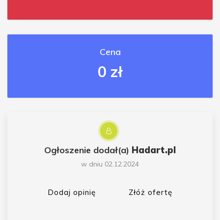
Cena
0 zł
Ogłoszenie dodał(a)
Hadart.pl
w dniu 02.12.2024
Dodaj opinię
Złóż ofertę