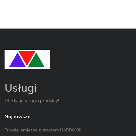
Usługi
Oferty na usługi i produkty!
Najnowsze
Trwałe lemiesze z atestem HARDOX®