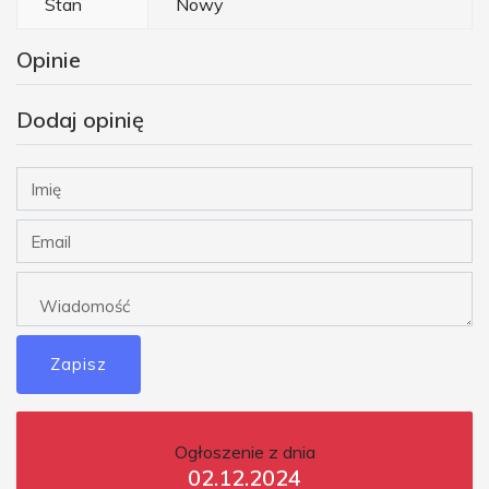
Stan
Nowy
Opinie
Dodaj opinię
Zapisz
Ogłoszenie z dnia
02.12.2024