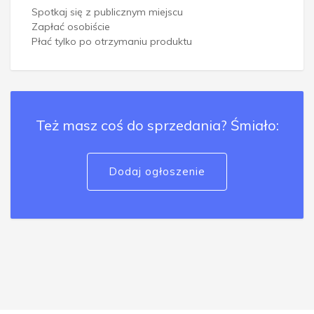
Spotkaj się z publicznym miejscu
Zapłać osobiście
Płać tylko po otrzymaniu produktu
Też masz coś do sprzedania? Śmiało:
Dodaj ogłoszenie