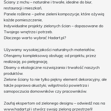
Ściany z mchu – naturalne i trwałe, idealne do biur,
restauracji i mieszkań,
Panele roślinne – pełne zieleni kompozycje, które ożywią
każde pomieszczenie,
Indywidualne projekty zielonych ścian – dopasowane do
Twojego wnętrza i potrzeb.
Dlaczego warto wybrać Hadart.pl?
Używamy wysokiej jakości naturalnych materiałów,
Oferujemy kompleksową obsługę: od projektu, przez
realizację, po pielęgnację,
Dbamy o ekologiczne rozwiązania i trwałość naszych
produktów.
Zielone ściany to nie tylko piękny element dekoracyjny, ale
także poprawa akustyki, wilgotności powietrza i
samopoczucia domowników czy pracowników.
Zaufaj ekspertom od zielonego designu – odwiedź nas na
www.hadart.pl i stwórz swoją zieloną przestrzeń!