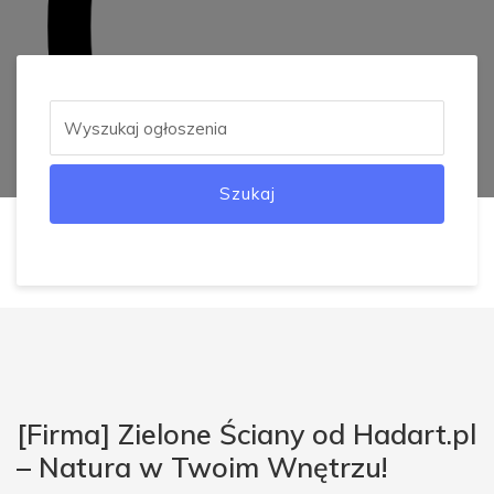
Szukaj
[Firma] Zielone Ściany od Hadart.pl
– Natura w Twoim Wnętrzu!