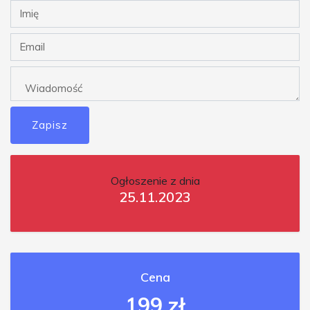
Zapisz
Ogłoszenie z dnia
25.11.2023
Cena
199 zł