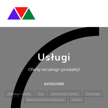
Usługi
Oferty na usługi i produkty!
KATEGORIE
Edukacja i Nauka
Gry
Samochody i motory
Zwierzęta
Remontowanie i Budowanie
Sztuka