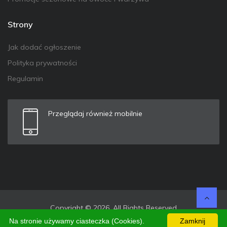
Strony
Jak dodać ogłoszenie
Polityka prywatności
Regulamin
Przeglądaj również mobilnie
Copyright © 2026. All Rights Reserved
Na stronie używamy ciasteczka (Cookies).
Zamknij