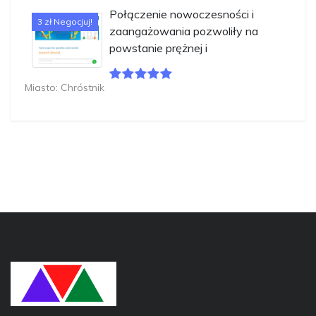
Połączenie nowoczesności i
3 zł Negocjuj!
zaangażowania pozwoliły na
powstanie prężnej i
Miasto: Chróstnik