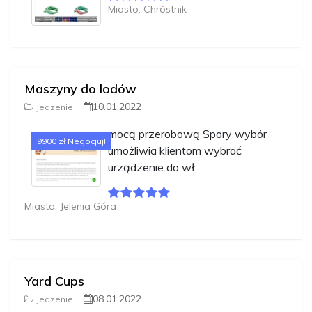
Miasto: Chróstnik
Maszyny do lodów
10.01.2022
Jedzenie
mocą przerobową Spory wybór
9900 zł Negocjuj!
umożliwia klientom wybrać
urządzenie do wł
Miasto: Jelenia Góra
Yard Cups
08.01.2022
Jedzenie