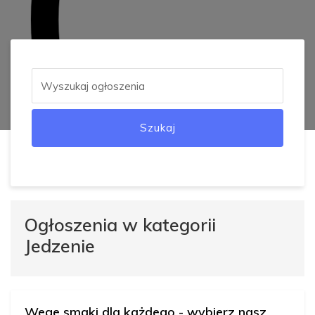
Szukaj
Ogłoszenia w kategorii
Jedzenie
Wege smaki dla każdego - wybierz nasz