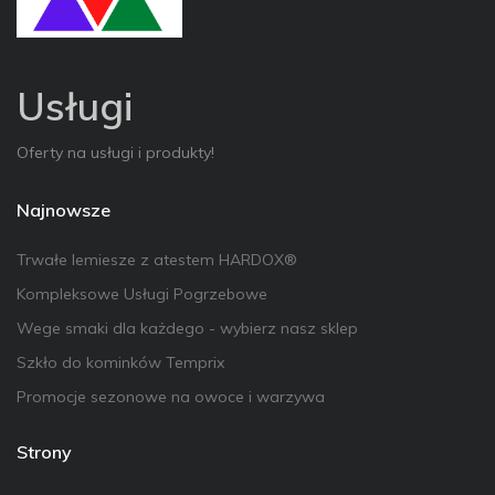
Usługi
Oferty na usługi i produkty!
Najnowsze
Trwałe lemiesze z atestem HARDOX®
Kompleksowe Usługi Pogrzebowe
Wege smaki dla każdego - wybierz nasz sklep
Szkło do kominków Temprix
Promocje sezonowe na owoce i warzywa
Strony