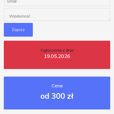
Zapisz
Ogłoszenie z dnia
19.05.2026
Cena
od 300 zł