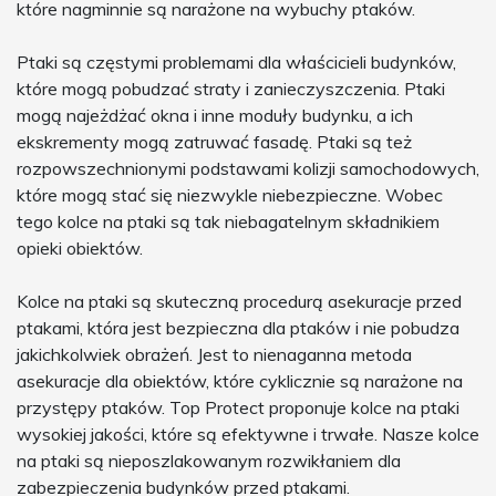
które nagminnie są narażone na wybuchy ptaków.
Ptaki są częstymi problemami dla właścicieli budynków,
które mogą pobudzać straty i zanieczyszczenia. Ptaki
mogą najeżdżać okna i inne moduły budynku, a ich
ekskrementy mogą zatruwać fasadę. Ptaki są też
rozpowszechnionymi podstawami kolizji samochodowych,
które mogą stać się niezwykle niebezpieczne. Wobec
tego kolce na ptaki są tak niebagatelnym składnikiem
opieki obiektów.
Kolce na ptaki są skuteczną procedurą asekuracje przed
ptakami, która jest bezpieczna dla ptaków i nie pobudza
jakichkolwiek obrażeń. Jest to nienaganna metoda
asekuracje dla obiektów, które cyklicznie są narażone na
przystępy ptaków. Top Protect proponuje kolce na ptaki
wysokiej jakości, które są efektywne i trwałe. Nasze kolce
na ptaki są nieposzlakowanym rozwikłaniem dla
zabezpieczenia budynków przed ptakami.