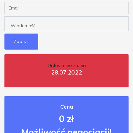
Zapisz
Ogłoszenie z dnia
28.07.2022
Cena
0 zł
Możliwość negocjacji!