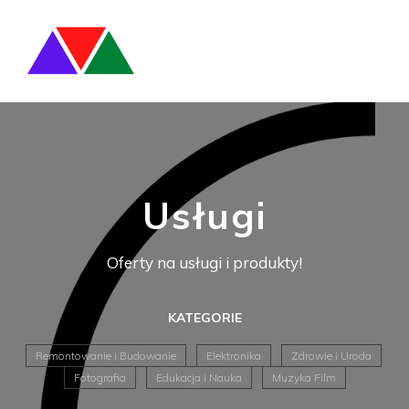
Usługi
Oferty na usługi i produkty!
KATEGORIE
Remontowanie i Budowanie
Elektronika
Zdrowie i Uroda
Fotografia
Edukacja i Nauka
Muzyka Film