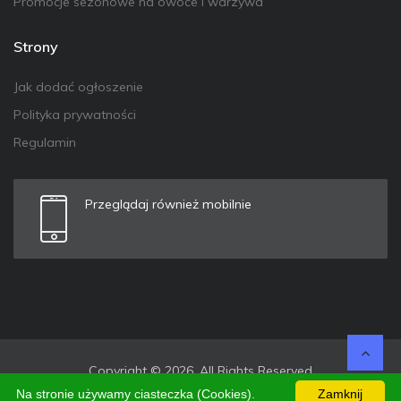
Promocje sezonowe na owoce i warzywa
Strony
Jak dodać ogłoszenie
Polityka prywatności
Regulamin
Przeglądaj również mobilnie
Copyright © 2026. All Rights Reserved
Na stronie używamy ciasteczka (Cookies).
Zamknij