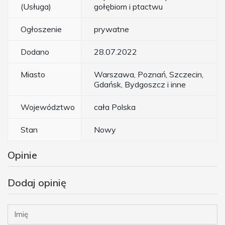
(Usługa)
gołębiom i ptactwu
Ogłoszenie
prywatne
Dodano
28.07.2022
Miasto
Warszawa, Poznań, Szczecin,
Gdańsk, Bydgoszcz i inne
Województwo
cała Polska
Stan
Nowy
Opinie
Dodaj opinię