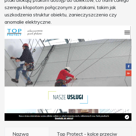
ptaki blokują ptakom dostęp do obiektów, co tłumi całego
szeregu kłopotom połączonym z ptakami, takim jak
uszkodzenia struktur obiektu, zanieczyszczenia czy
anomalie elektryczne.
Nazwa
Top Protect - kolce przeciw