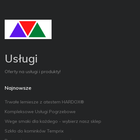
Usługi
Oferty na usługi i produkty!
Najnowsze
Trwałe lemiesze z atestem HARDOX®
Kompleksowe Usługi Pogrzebowe
Wege smaki dla każdego - wybierz nasz sklep
Szkło do kominków Temprix