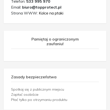
Telefon:
533 995 970
Email:
biuro@topprotect.pl
Strona WWW:
Kolce na ptaki
Pamiętaj o ograniczonym
zaufaniu!
Zasady bezpieczeństwa
Spotkaj się z publicznym miejscu
Zapłać osobiście
Płać tylko po otrzymaniu produktu