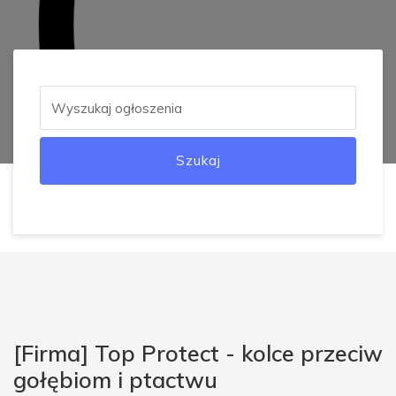
Szukaj
[Firma] Top Protect - kolce przeciw
gołębiom i ptactwu