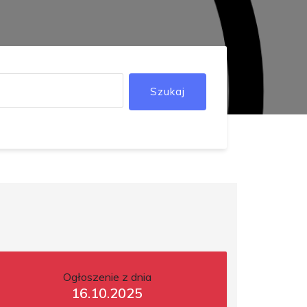
Szukaj
Ogłoszenie z dnia
16.10.2025