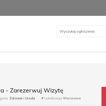
a - Zarezerwuj Wizytę
goria
Zdrowie i Uroda
Lokalizacja
Warszawa