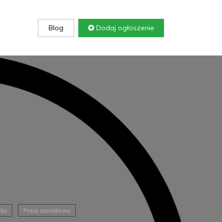
Blog
Dodaj ogłoszenie
uka
Praca zarobkowa