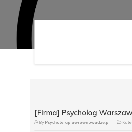
[Firma] Psycholog Warszaw
By
Psychoterapiawrownowadze.pl
Kate