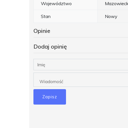
Województwo
Mazowieck
Stan
Nowy
Opinie
Dodaj opinię
Zapisz