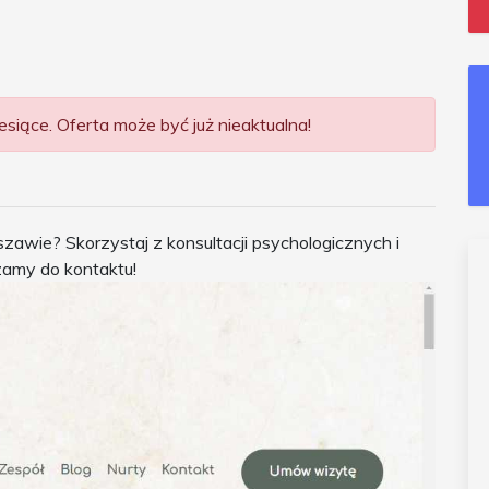
siące. Oferta może być już nieaktualna!
wie? Skorzystaj z konsultacji psychologicznych i
zamy do kontaktu!