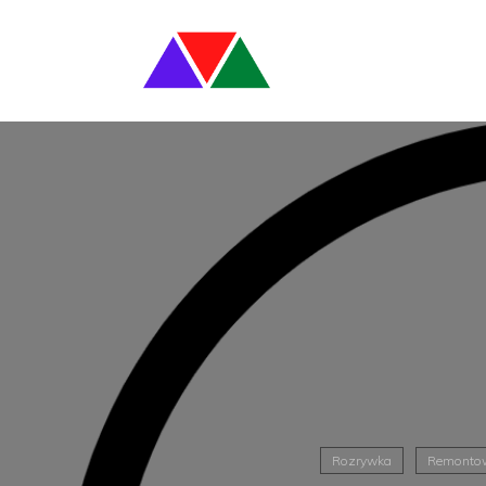
Rozrywka
Remontow