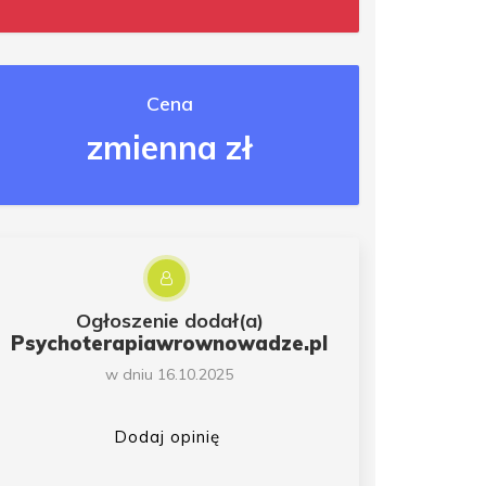
Cena
zmienna zł
Ogłoszenie dodał(a)
Psychoterapiawrownowadze.pl
w dniu 16.10.2025
Dodaj opinię