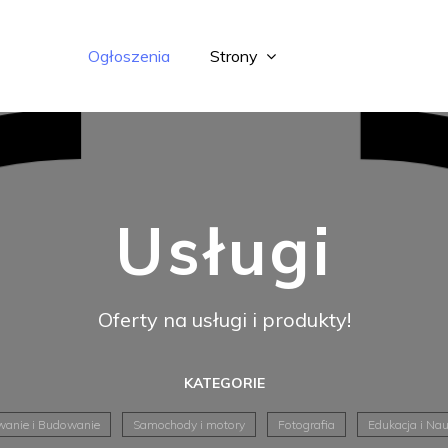
Ogłoszenia
Strony
Usługi
Oferty na usługi i produkty!
KATEGORIE
anie i Budowanie
Samochody i motory
Fotografia
Edukacja i Na