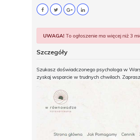
UWAGA!
To ogłoszenie ma więcej niż 3 mie
Szczegóły
Szukasz doświadczonego psychologa w Warsza
zyskaj wsparcie w trudnych chwilach. Zapras