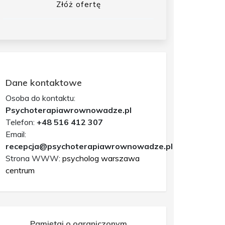
Złóż ofertę
Dane kontaktowe
Osoba do kontaktu:
Psychoterapiawrownowadze.pl
Telefon:
+48 516 412 307
Email:
recepcja@psychoterapiawrownowadze.pl
Strona WWW:
psycholog warszawa
centrum
Pamiętaj o ograniczonym