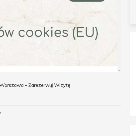
 Warszawa - Zarezerwuj Wizytę
5