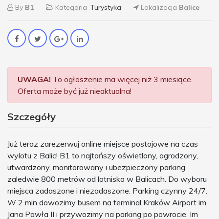
By
B1
Kategoria
Turystyka
Lokalizacja
Balice
UWAGA!
To ogłoszenie ma więcej niż 3 miesiące.
Oferta może być już nieaktualna!
Szczegóły
Już teraz zarezerwuj online miejsce postojowe na czas
wylotu z Balic! B1 to najtańszy oświetlony, ogrodzony,
utwardzony, monitorowany i ubezpieczony parking
zaledwie 800 metrów od lotniska w Balicach. Do wyboru
miejsca zadaszone i niezadaszone. Parking czynny 24/7.
W 2 min dowozimy busem na terminal Kraków Airport im.
Jana Pawła II i przywozimy na parking po powrocie. Im