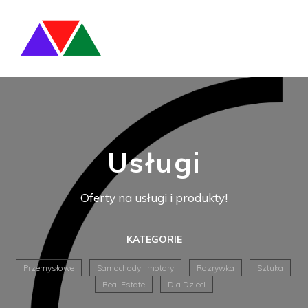
Usługi
Oferty na usługi i produkty!
KATEGORIE
Przemysłowe
Samochody i motory
Rozrywka
Sztuka
Real Estate
Dla Dzieci