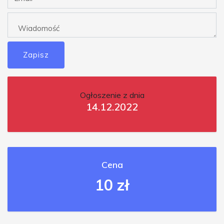
Zapisz
Ogłoszenie z dnia
14.12.2022
Cena
10 zł