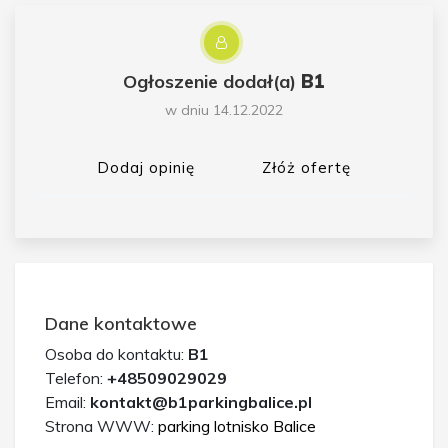
Ogłoszenie dodał(a)
B1
w dniu 14.12.2022
Dodaj opinię
Złóż ofertę
Dane kontaktowe
Osoba do kontaktu:
B1
Telefon:
+48509029029
Email:
kontakt@b1parkingbalice.pl
Strona WWW:
parking lotnisko Balice