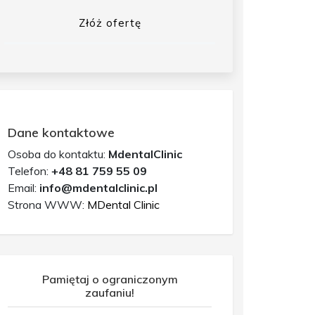
Złóż ofertę
Dane kontaktowe
Osoba do kontaktu:
MdentalClinic
Telefon:
+48 81 759 55 09
Email:
info@mdentalclinic.pl
Strona WWW:
MDental Clinic
Pamiętaj o ograniczonym
zaufaniu!