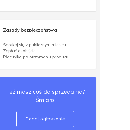
Zasady bezpieczeństwa
Spotkaj się z publicznym miejscu
Zapłać osobiście
Płać tylko po otrzymaniu produktu
Też masz coś do sprzedania?
Śmiało:
Dodaj ogłoszenie