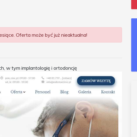
siące. Oferta może być już nieaktualna!
h, w tym implantologię i ortodoncję