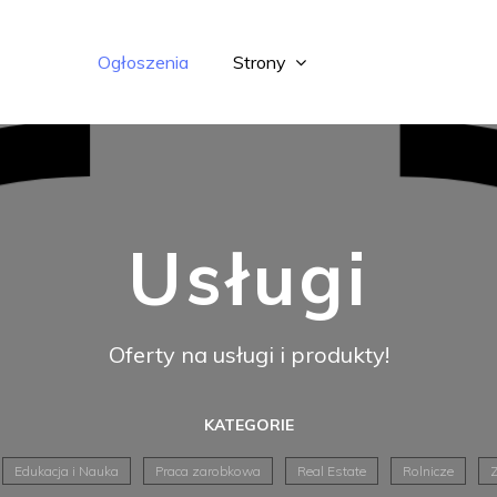
Ogłoszenia
Strony
Usługi
Oferty na usługi i produkty!
KATEGORIE
Edukacja i Nauka
Praca zarobkowa
Real Estate
Rolnicze
Z