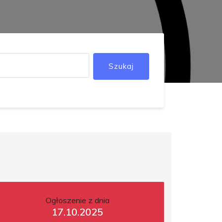
Szukaj
Ogłoszenie z dnia
17.10.2025