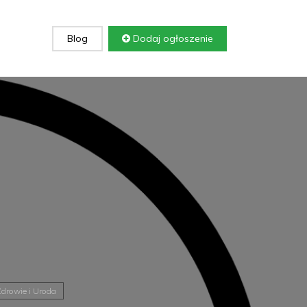
Blog
Dodaj ogłoszenie
drowie i Uroda