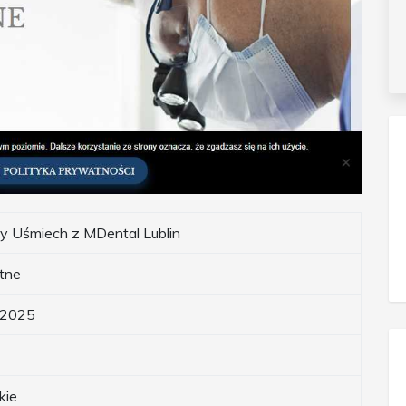
y Uśmiech z MDental Lublin
tne
.2025
kie