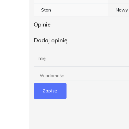
Stan
Nowy
Opinie
Dodaj opinię
Zapisz