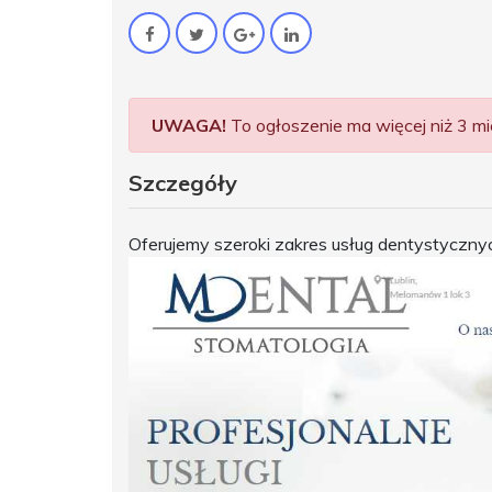
UWAGA!
To ogłoszenie ma więcej niż 3 mie
Szczegóły
Oferujemy szeroki zakres usług dentystycznyc