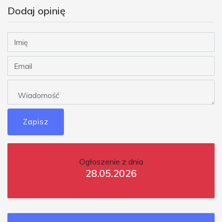
Dodaj opinię
Zapisz
Ogłoszenie z dnia
28.05.2026