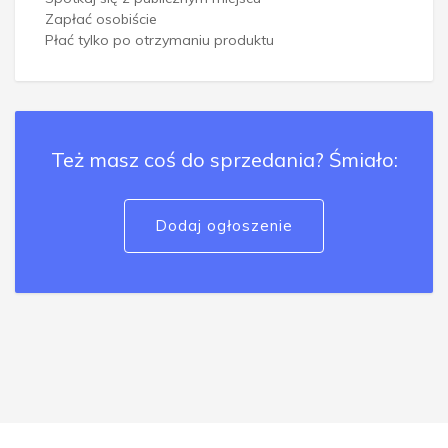
Zapłać osobiście
Płać tylko po otrzymaniu produktu
Też masz coś do sprzedania? Śmiało:
Dodaj ogłoszenie