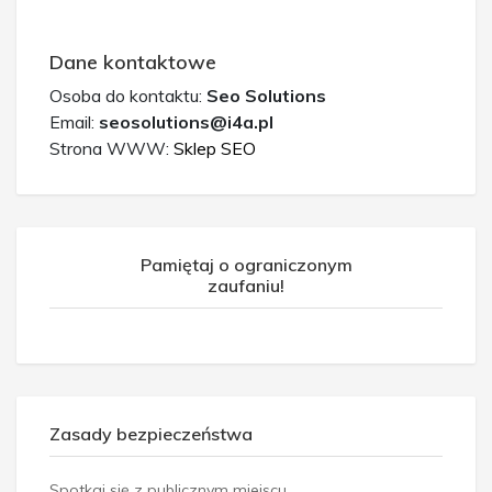
Dane kontaktowe
Osoba do kontaktu:
Seo Solutions
Email:
seosolutions@i4a.pl
Strona WWW:
Sklep SEO
Pamiętaj o ograniczonym
zaufaniu!
Zasady bezpieczeństwa
Spotkaj się z publicznym miejscu