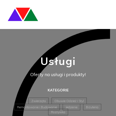
Usługi
Oferty na usługi i produkty!
KATEGORIE
Zwierzęta
Obuwie Odzież i Styl
Remontowanie i Budowanie
Jedzenie
Biżuteria
Rozrywka