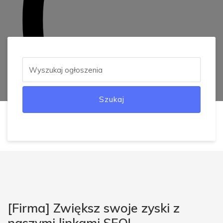
Szukaj
[Firma] Zwiększ swoje zyski z
naszymi linkami SEO!