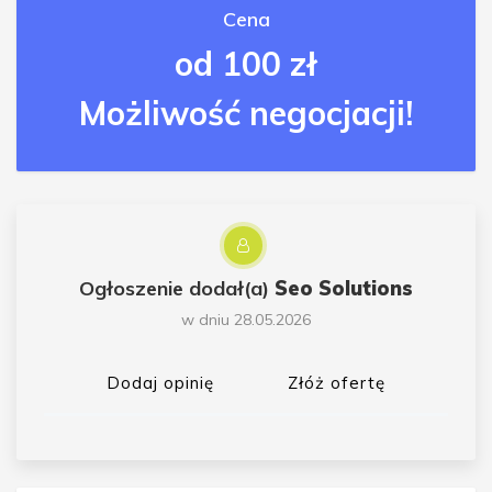
Cena
od 100 zł
Możliwość negocjacji!
Ogłoszenie dodał(a)
Seo Solutions
w dniu 28.05.2026
Dodaj opinię
Złóż ofertę