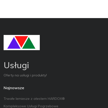
Usługi
Oferty na usługi i produkty!
Najnowsze
Trwałe lemiesze z atestem HARDOX®
Kompleksowe Usługi Pogrzebowe