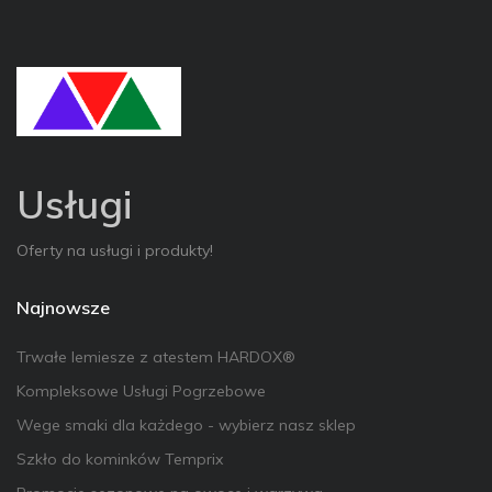
Usługi
Oferty na usługi i produkty!
Najnowsze
Trwałe lemiesze z atestem HARDOX®
Kompleksowe Usługi Pogrzebowe
Wege smaki dla każdego - wybierz nasz sklep
Szkło do kominków Temprix