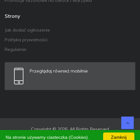
Promocje sezonowe na owoce i warzywa
Strony
Jak dodać ogłoszenie
Polityka prywatności
Regulamin
Przeglądaj również mobilnie
Copyright © 2026. All Rights Reserved
Na stronie używamy ciasteczka (Cookies).
Zamknij