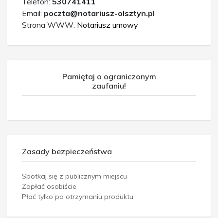
Telefon:
530741411
Email:
poczta@notariusz-olsztyn.pl
Strona WWW:
Notariusz umowy
Pamiętaj o ograniczonym
zaufaniu!
Zasady bezpieczeństwa
Spotkaj się z publicznym miejscu
Zapłać osobiście
Płać tylko po otrzymaniu produktu