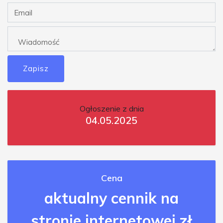
Zapisz
Ogłoszenie z dnia
04.05.2025
Cena
aktualny cennik na
stronie internetowej zł