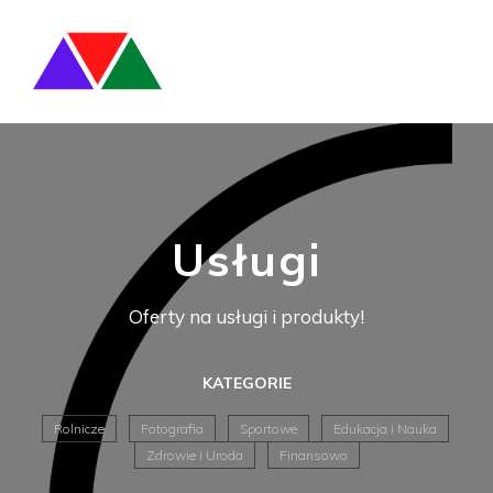
Usługi
Oferty na usługi i produkty!
KATEGORIE
Rolnicze
Fotografia
Sportowe
Edukacja i Nauka
Zdrowie i Uroda
Finansowo